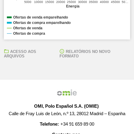
5000
10000
15000
20000
25000
30000
35000
40000
45000
50…
Energia
Ofertas de venda emparelhando
Ofertas de compra emparelhando
Ofertas de venda
Ofertas de compra
ACESSO AOS
RELATÓRIOS NO NOVO
ARQUIVOS
FORMATO
OMI, Polo Español S.A. (OMIE)
Calle de Fray Luis de León, n.º 13, 28012 Madrid – Espanha
Telefone:
+34 91 659 89 00