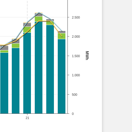
2.500
2.000
MWh
1.500
1.000
500
0
21