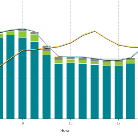
9
13
17
Hora