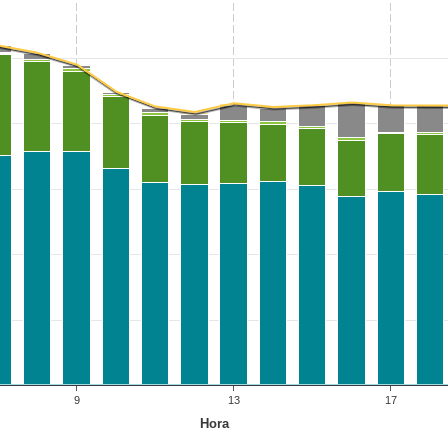
9
13
17
Hora