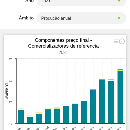
Ano
Âmbito
Componentes preço final -
Comercializadoras de referência
2021
300
200
EUR/MWh
100
0
Março
Junho
Abril
Julho
Maio