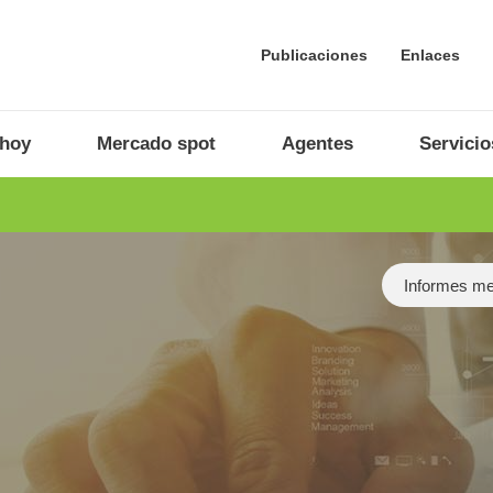
Publicaciones
Enlaces
 hoy
Mercado spot
Agentes
Servicio
Category
Informes m