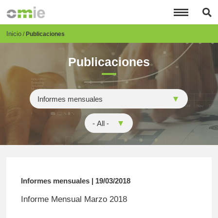
Pasar
al
contenido
principal
Breadcrumb
Inicio
Publicaciones
Publicaciones
Informes mensuales | 19/03/2018
Informe Mensual Marzo 2018