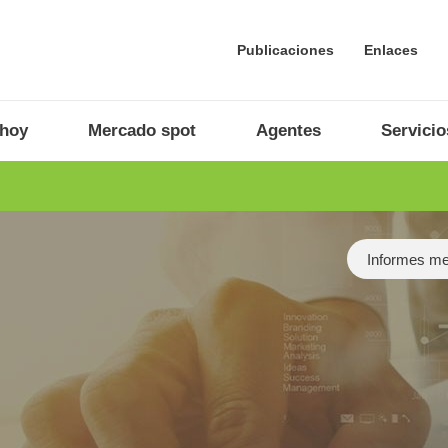
Publicaciones
Enlaces
 hoy
Mercado spot
Agentes
Servicio
Category
Informes m