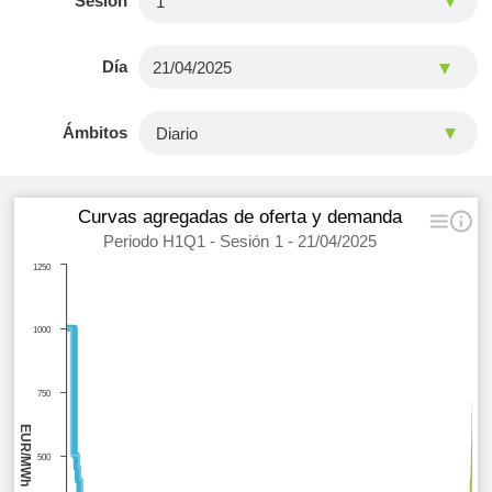
Sesión
Día
Ámbitos
Curvas agregadas de oferta y demanda
Periodo H1Q1 - Sesión 1 - 21/04/2025
1250
1000
750
EUR/MWh
500