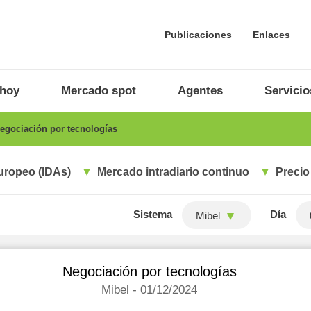
Publicaciones
Enlaces
 hoy
Mercado spot
Agentes
Servicio
egociación por tecnologías
uropeo (IDAs)
Mercado intradiario continuo
Precio
Sistema
Día
Mibel
Negociación por tecnologías
Mibel - 01/12/2024