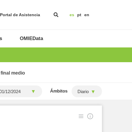
Portal de Asistencia
es
pt
en
s
OMIEData
 final medio
Ámbitos
Diario