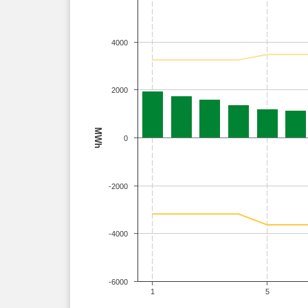
4000
2000
MWh
0
-2000
-4000
-6000
1
5