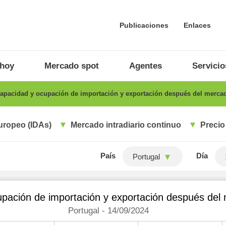
Publicaciones
Enlaces
 hoy
Mercado spot
Agentes
Servicio
apacidad y ocupación de importación y exportación después del mercad
uropeo (IDAs)
Mercado intradiario continuo
Precio
País
Día
Portugal
pación de importación y exportación después del 
Portugal - 14/09/2024