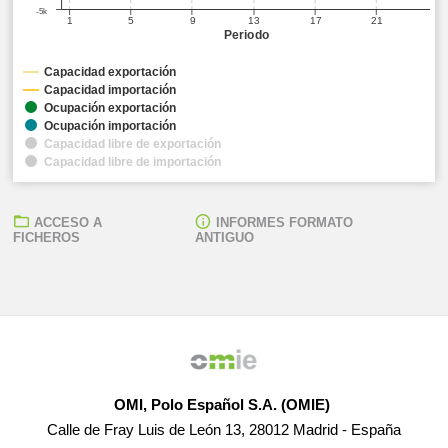
-5k
1
5
9
13
17
21
Periodo
Capacidad exportación
Capacidad importación
Ocupación exportación
Ocupación importación
Capacidad libre de exportación
Capacidad libre de importación
ACCESO A
INFORMES FORMATO
FICHEROS
ANTIGUO
OMI, Polo Español S.A. (OMIE)
Calle de Fray Luis de León 13, 28012 Madrid - España