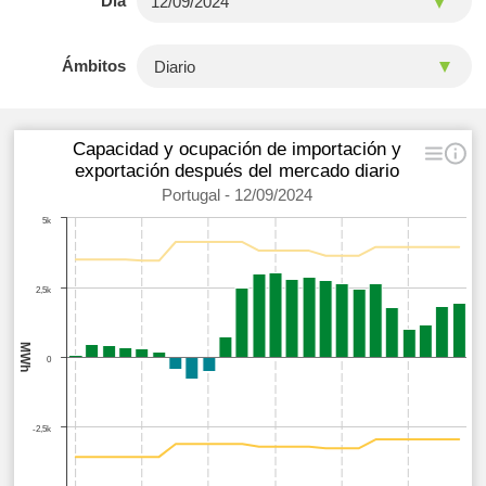
Día
Ámbitos
Capacidad y ocupación de importación y
exportación después del mercado diario
Portugal - 12/09/2024
5k
2,5k
MWh
0
-2,5k