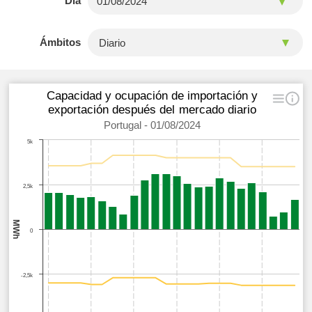
Día
Ámbitos
Capacidad y ocupación de importación y
exportación después del mercado diario
Portugal - 01/08/2024
5k
2,5k
MWh
0
-2,5k