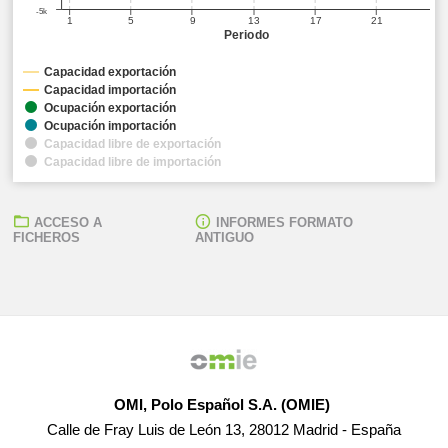
-5k
1
5
9
13
17
21
Periodo
Capacidad exportación
Capacidad importación
Ocupación exportación
Ocupación importación
Capacidad libre de exportación
Capacidad libre de importación
ACCESO A
INFORMES FORMATO
FICHEROS
ANTIGUO
OMI, Polo Español S.A. (OMIE)
Calle de Fray Luis de León 13, 28012 Madrid - España