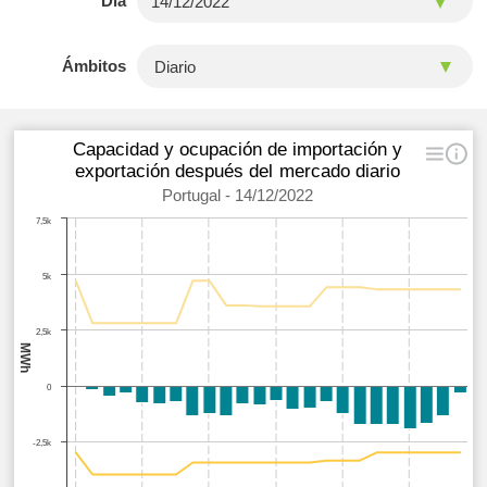
Día
Ámbitos
Capacidad y ocupación de importación y
exportación después del mercado diario
Portugal - 14/12/2022
7,5k
5k
2,5k
MWh
0
-2,5k