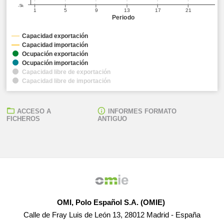
-5k
1
5
9
13
17
21
Periodo
Capacidad exportación
Capacidad importación
Ocupación exportación
Ocupación importación
Capacidad libre de exportación
Capacidad libre de importación
ACCESO A
INFORMES FORMATO
FICHEROS
ANTIGUO
OMI, Polo Español S.A. (OMIE)
Calle de Fray Luis de León 13, 28012 Madrid - España