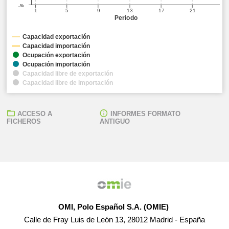
-5k
1
5
9
13
17
21
Periodo
Capacidad exportación
Capacidad importación
Ocupación exportación
Ocupación importación
Capacidad libre de exportación
Capacidad libre de importación
ACCESO A
INFORMES FORMATO
FICHEROS
ANTIGUO
OMI, Polo Español S.A. (OMIE)
Calle de Fray Luis de León 13, 28012 Madrid - España