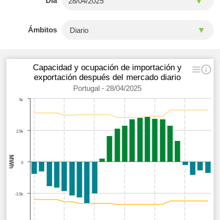
Día
Ámbitos
Capacidad y ocupación de importación y
exportación después del mercado diario
Portugal - 28/04/2025
5k
2,5k
MWh
0
-2,5k