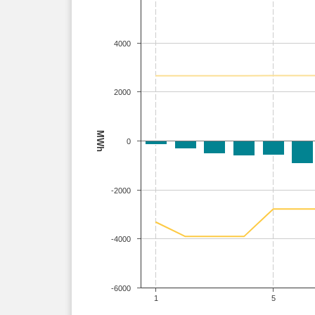
4000
2000
MWh
0
-2000
-4000
-6000
1
5