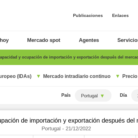
Publicaciones
Enlaces
 hoy
Mercado spot
Agentes
Servicio
apacidad y ocupación de importación y exportación después del mercad
uropeo (IDAs)
Mercado intradiario continuo
Precio
País
Día
Portugal
pación de importación y exportación después del 
Portugal - 21/12/2022