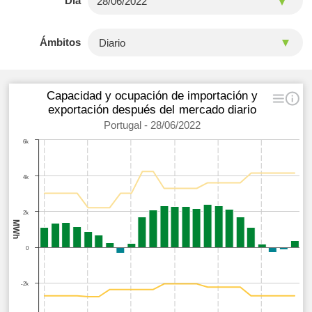
Día
Ámbitos
Capacidad y ocupación de importación y
exportación después del mercado diario
Portugal - 28/06/2022
6k
4k
2k
MWh
0
-2k