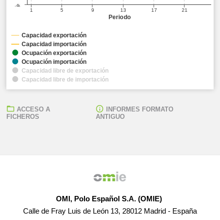
-4k
1
5
9
13
17
21
Periodo
Capacidad exportación
Capacidad importación
Ocupación exportación
Ocupación importación
Capacidad libre de exportación
Capacidad libre de importación
ACCESO A
INFORMES FORMATO
FICHEROS
ANTIGUO
OMI, Polo Español S.A. (OMIE)
Calle de Fray Luis de León 13, 28012 Madrid - España