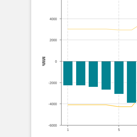
4000
2000
MWh
0
-2000
-4000
-6000
1
5