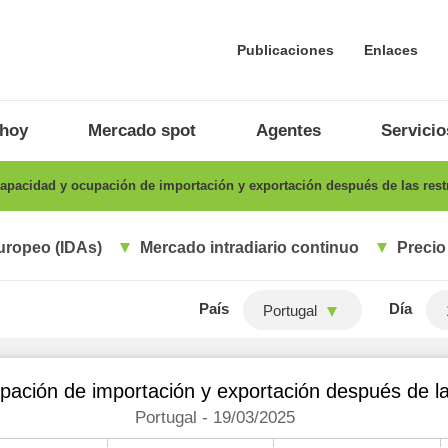
Publicaciones
Enlaces
 hoy
Mercado spot
Agentes
Servicio
apacidad y ocupación de importación y exportación después de las rest
uropeo (IDAs)
Mercado intradiario continuo
Precio
País
Día
Portugal
ación de importación y exportación después de la
Portugal - 19/03/2025