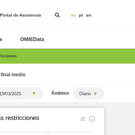
Portal de Asistencia
es
pt
en
s
OMIEData
ricciones
 final medio
Ámbitos
Diario
s restricciones