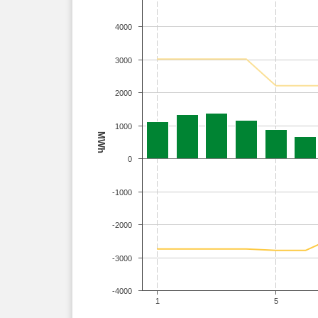
4000
3000
2000
1000
MWh
0
-1000
-2000
-3000
-4000
1
5