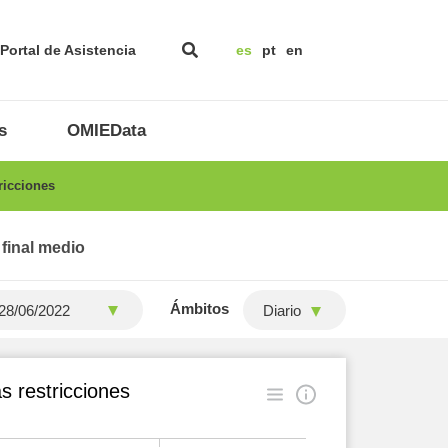
Portal de Asistencia
es
pt
en
s
OMIEData
ricciones
 final medio
Ámbitos
Diario
s restricciones