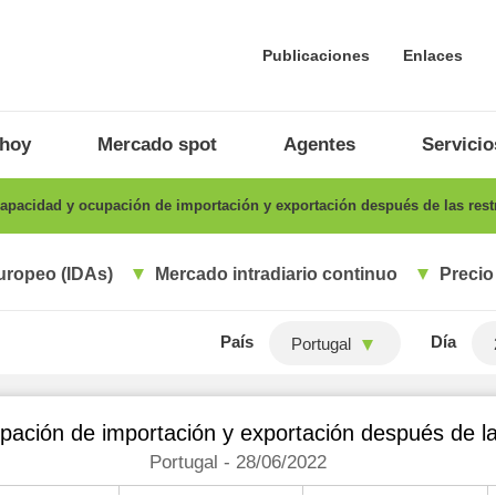
Publicaciones
Enlaces
 hoy
Mercado spot
Agentes
Servicio
apacidad y ocupación de importación y exportación después de las rest
uropeo (IDAs)
Mercado intradiario continuo
Precio
País
Día
Portugal
ación de importación y exportación después de la
Portugal - 28/06/2022