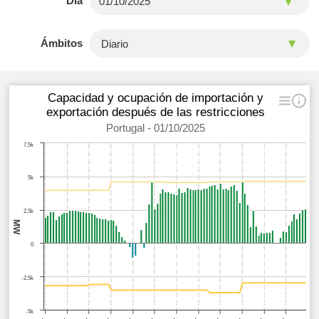
Día
Ámbitos
Capacidad y ocupación de importación y
exportación después de las restricciones
Portugal - 01/10/2025
7,5k
5k
2,5k
MW
0
-2,5k
-5k