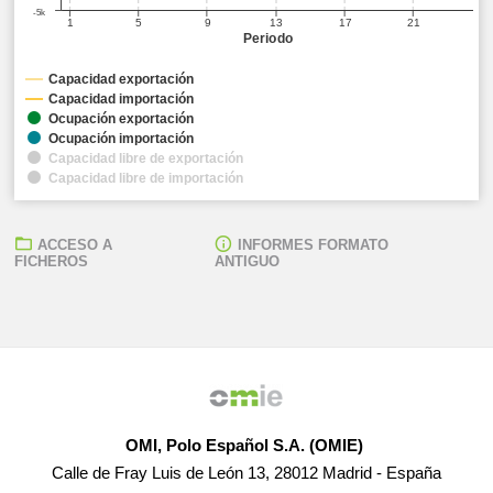
-5k
1
5
9
13
17
21
Periodo
Capacidad exportación
Capacidad importación
Ocupación exportación
Ocupación importación
Capacidad libre de exportación
Capacidad libre de importación
ACCESO A
INFORMES FORMATO
FICHEROS
ANTIGUO
OMI, Polo Español S.A. (OMIE)
Calle de Fray Luis de León 13, 28012 Madrid - España