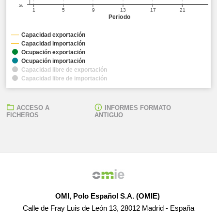
-5k
1
5
9
13
17
21
Periodo
Capacidad exportación
Capacidad importación
Ocupación exportación
Ocupación importación
Capacidad libre de exportación
Capacidad libre de importación
ACCESO A
INFORMES FORMATO
FICHEROS
ANTIGUO
OMI, Polo Español S.A. (OMIE)
Calle de Fray Luis de León 13, 28012 Madrid - España