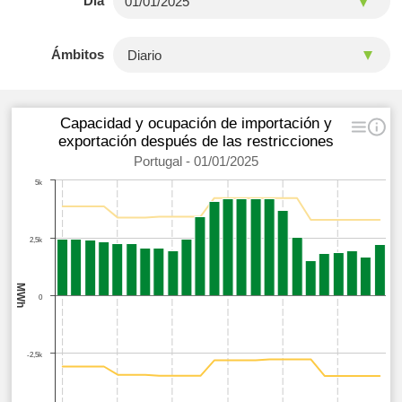
Día
Ámbitos
Capacidad y ocupación de importación y
exportación después de las restricciones
Portugal - 01/01/2025
5k
2,5k
MWh
0
-2,5k