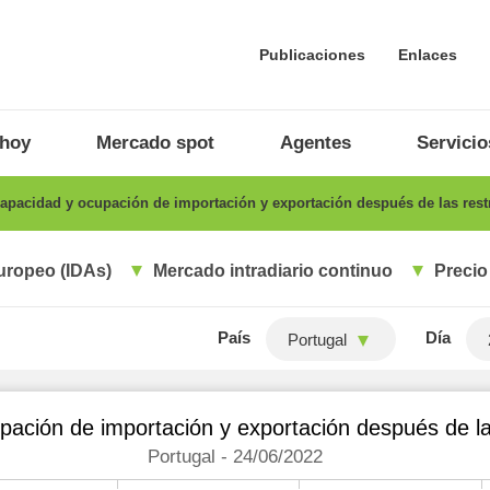
Publicaciones
Enlaces
 hoy
Mercado spot
Agentes
Servicio
apacidad y ocupación de importación y exportación después de las rest
uropeo (IDAs)
Mercado intradiario continuo
Precio
País
Día
Portugal
ación de importación y exportación después de la
Portugal - 24/06/2022