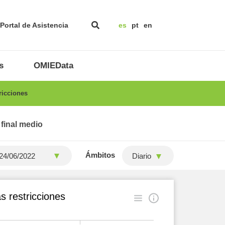
Portal de Asistencia
es
pt
en
s
OMIEData
ricciones
 final medio
Ámbitos
Diario
s restricciones