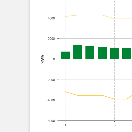
4000
2000
MWh
0
-2000
-4000
-6000
1
5