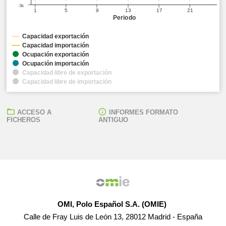
-5k
1
5
9
13
17
21
Periodo
Capacidad exportación
Capacidad importación
Ocupación exportación
Ocupación importación
Capacidad libre de exportación
Capacidad libre de importación
ACCESO A
INFORMES FORMATO
FICHEROS
ANTIGUO
OMI, Polo Español S.A. (OMIE)
Calle de Fray Luis de León 13, 28012 Madrid - España