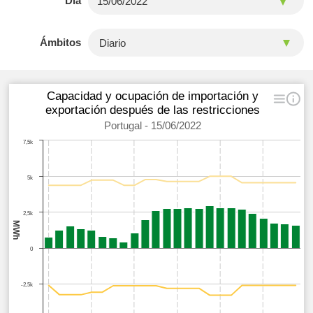
Día
Ámbitos
Capacidad y ocupación de importación y
exportación después de las restricciones
Portugal - 15/06/2022
7,5k
5k
2,5k
MWh
0
-2,5k