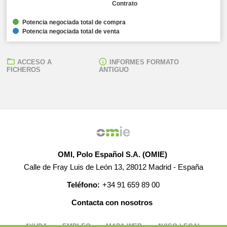
Contrato
Potencia negociada total de compra
Potencia negociada total de venta
ACCESO A
INFORMES FORMATO
FICHEROS
ANTIGUO
OMI, Polo Español S.A. (OMIE)
Calle de Fray Luis de León 13, 28012 Madrid - España
Teléfono:
+34 91 659 89 00
Contacta con nosotros
AYUDA
EMPLEO
MAPA WEB
AVISO LEGAL