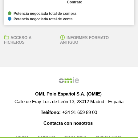
Contrato
Potencia negociada total de compra
Potencia negociada total de venta
ACCESO A
INFORMES FORMATO
FICHEROS
ANTIGUO
OMI, Polo Español S.A. (OMIE)
Calle de Fray Luis de León 13, 28012 Madrid - España
Teléfono:
+34 91 659 89 00
Contacta con nosotros
AYUDA
EMPLEO
MAPA WEB
AVISO LEGAL