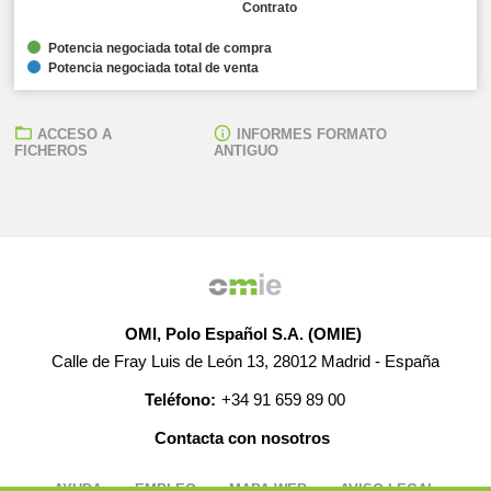
Contrato
Potencia negociada total de compra
Potencia negociada total de venta
ACCESO A
INFORMES FORMATO
FICHEROS
ANTIGUO
OMI, Polo Español S.A. (OMIE)
Calle de Fray Luis de León 13, 28012 Madrid - España
Teléfono:
+34 91 659 89 00
Contacta con nosotros
AYUDA
EMPLEO
MAPA WEB
AVISO LEGAL