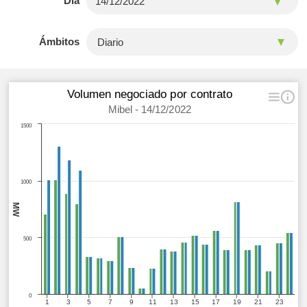
Día
Ámbitos
Volumen negociado por contrato
Mibel - 14/12/2022
1500
1000
MW
500
0
1
3
5
7
9
11
13
15
17
19
21
23