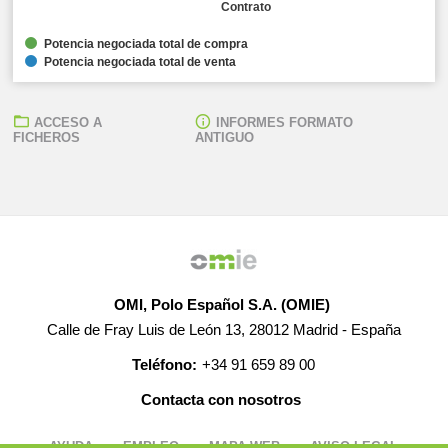
Contrato
Potencia negociada total de compra
Potencia negociada total de venta
ACCESO A
INFORMES FORMATO
FICHEROS
ANTIGUO
OMI, Polo Español S.A. (OMIE)
Calle de Fray Luis de León 13, 28012 Madrid - España
Teléfono:
+34 91 659 89 00
Contacta con nosotros
AYUDA
EMPLEO
MAPA WEB
AVISO LEGAL