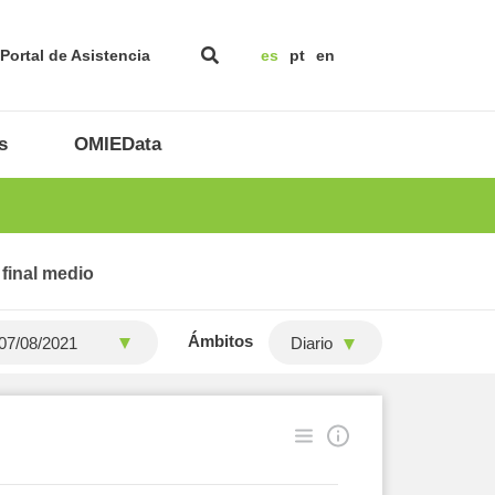
Portal de Asistencia
es
pt
en
s
OMIEData
 final medio
Ámbitos
Diario