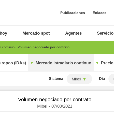
Publicaciones
Enlaces
 hoy
Mercado spot
Agentes
Servicio
o continuo
Volumen negociado por contrato
uropeo (IDAs)
Mercado intradiario continuo
Precio
Sistema
Día
Mibel
Volumen negociado por contrato
Mibel - 07/08/2021