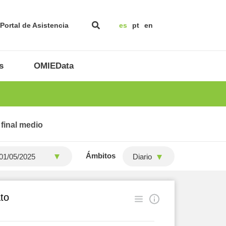
Portal de Asistencia
es
pt
en
s
OMIEData
 final medio
Ámbitos
Diario
to