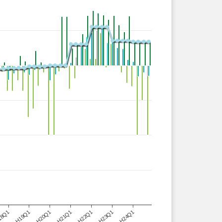
H24Q1
18Q1
H21Q1
H19Q1
H22Q1
H20Q1
H23Q1