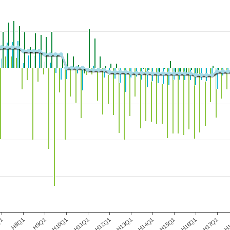
H9Q1
H12Q1
H15Q1
H
Q1
H10Q1
H13Q1
H16Q1
H8Q1
H11Q1
H14Q1
H17Q1