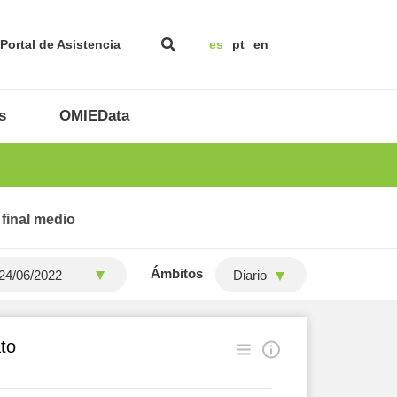
Portal de Asistencia
es
pt
en
s
OMIEData
 final medio
Ámbitos
Diario
to