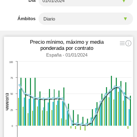
Día
Ámbitos
Precio mínimo, máximo y media
ponderada por contrato
España - 01/01/2024
100
75
50
EUR/MWh
25
0