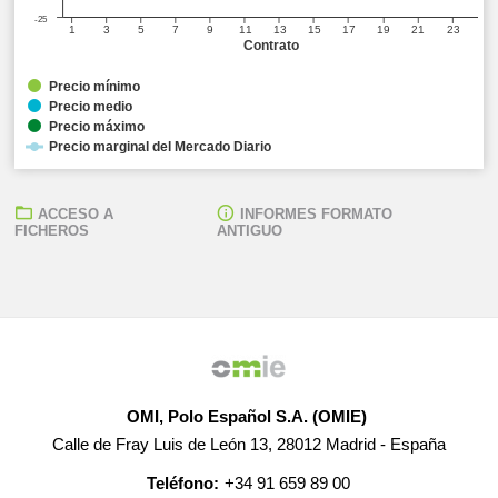
-25
1
3
5
7
9
11
13
15
17
19
21
23
Contrato
Precio mínimo
Precio medio
Precio máximo
Precio marginal del Mercado Diario
ACCESO A
INFORMES FORMATO
FICHEROS
ANTIGUO
OMI, Polo Español S.A. (OMIE)
Calle de Fray Luis de León 13, 28012 Madrid - España
Teléfono:
+34 91 659 89 00