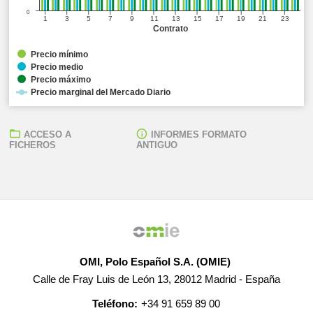
0
1
3
5
7
9
11
13
15
17
19
21
23
Contrato
Precio mínimo
Precio medio
Precio máximo
Precio marginal del Mercado Diario
ACCESO A
INFORMES FORMATO
FICHEROS
ANTIGUO
OMI, Polo Español S.A. (OMIE)
Calle de Fray Luis de León 13, 28012 Madrid - España
Teléfono:
+34 91 659 89 00