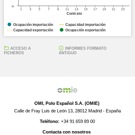
-5k
1
3
5
7
9
11
13
15
17
19
21
23
Contrato
Ocupación importación
Capacidad importación
Capacidad exportación
Ocupación exportación
ACCESO A
INFORMES FORMATO
FICHEROS
ANTIGUO
OMI, Polo Español S.A. (OMIE)
Calle de Fray Luis de León 13, 28012 Madrid - España
Teléfono:
+34 91 659 89 00
Contacta con nosotros