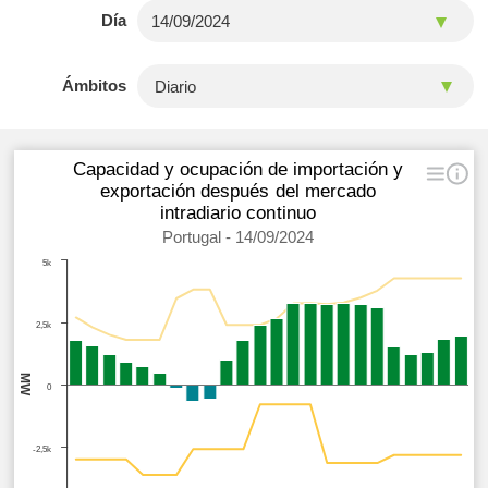
Día
Ámbitos
Capacidad y ocupación de importación y
exportación después del mercado
intradiario continuo
Portugal - 14/09/2024
5k
2,5k
MW
0
-2,5k