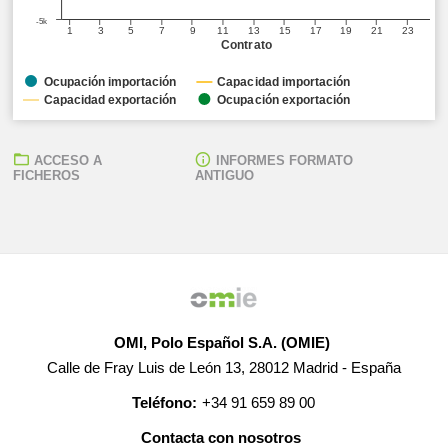
-5k
1
3
5
7
9
11
13
15
17
19
21
23
Contrato
Ocupación importación
Capacidad importación
Capacidad exportación
Ocupación exportación
ACCESO A
INFORMES FORMATO
FICHEROS
ANTIGUO
OMI, Polo Español S.A. (OMIE)
Calle de Fray Luis de León 13, 28012 Madrid - España
Teléfono:
+34 91 659 89 00
Contacta con nosotros