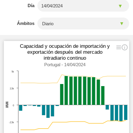
Día
Ámbitos
Capacidad y ocupación de importación y
exportación después del mercado
intradiario continuo
Portugal - 14/04/2024
5k
2,5k
MW
0
-2,5k