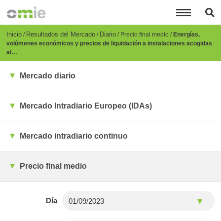
Pasar
al
contenido
principal
Breadcrumb
Inicio
Resultados del Mercado
Diario
Precio final medio
Energías,
volúmenes económicos y precios de liquidación a instalaciones acogidas
al…
Mercado diario
Mercado Intradiario Europeo (IDAs)
Mercado intradiario continuo
Precio final medio
Día