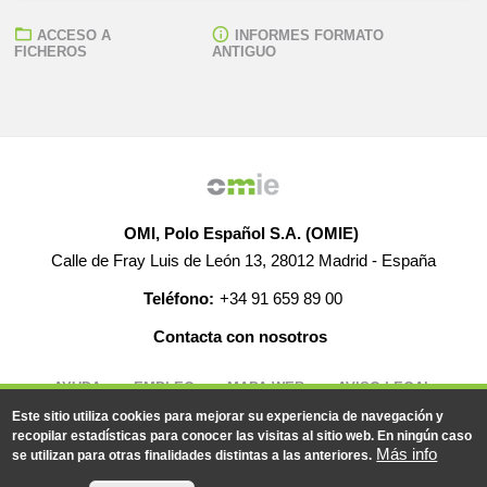
ACCESO A
INFORMES FORMATO
FICHEROS
ANTIGUO
OMI, Polo Español S.A. (OMIE)
Calle de Fray Luis de León 13, 28012 Madrid - España
Teléfono:
+34 91 659 89 00
Contacta con nosotros
AYUDA
EMPLEO
MAPA WEB
AVISO LEGAL
Este sitio utiliza cookies para mejorar su experiencia de navegación y
recopilar estadísticas para conocer las visitas al sitio web. En ningún caso
Más info
se utilizan para otras finalidades distintas a las anteriores.
© 2019-2026 - Todos los derechos reservados