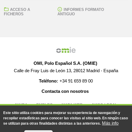
ACCESO A
INFORMES FORMATO
FICHEROS
ANTIGUO
OMI, Polo Español S.A. (OMIE)
Calle de Fray Luis de León 13, 28012 Madrid - España
Teléfono:
+34 91 659 89 00
Contacta con nosotros
AYUDA
EMPLEO
MAPA WEB
AVISO LEGAL
Este sitio utiliza cookies para mejorar su experiencia de navegación y
recopilar estadísticas para conocer las visitas al sitio web. En ningún caso
Más info
se utilizan para otras finalidades distintas a las anteriores.
© 2019-2026 - Todos los derechos reservados