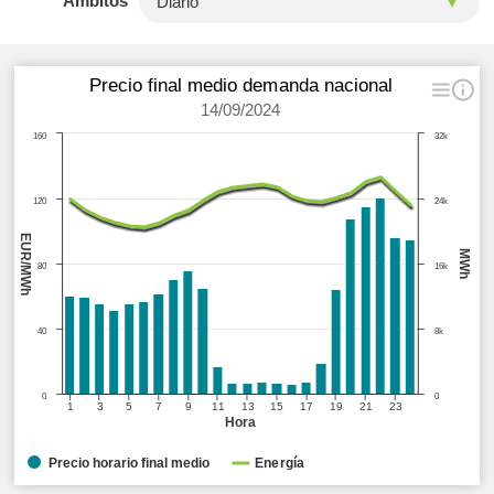
Ámbitos
Precio final medio demanda nacional
14/09/2024
160
32k
120
24k
EUR/MWh
MWh
80
16k
40
8k
0
0
1
3
5
7
9
11
13
15
17
19
21
23
Hora
Precio horario final medio
Energía