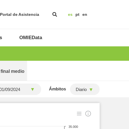
Portal de Asistencia
es
pt
en
s
OMIEData
 final medio
Ámbitos
Diario
35.000