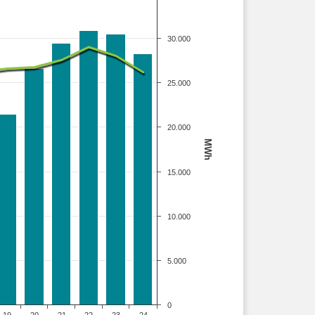
30.000
25.000
20.000
MWh
15.000
10.000
5.000
0