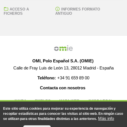
ACCESO A
INFORMES FORMATO
FICHEROS
ANTIGUO
OMI, Polo Español S.A. (OMIE)
Calle de Fray Luis de León 13, 28012 Madrid - España
Teléfono:
+34 91 659 89 00
Contacta con nosotros
AYUDA
EMPLEO
MAPA WEB
AVISO LEGAL
Este sitio utiliza cookies para mejorar su experiencia de navegación y
recopilar estadísticas para conocer las visitas al sitio web. En ningún caso
Más info
se utilizan para otras finalidades distintas a las anteriores.
© 2019-2026 - Todos los derechos reservados