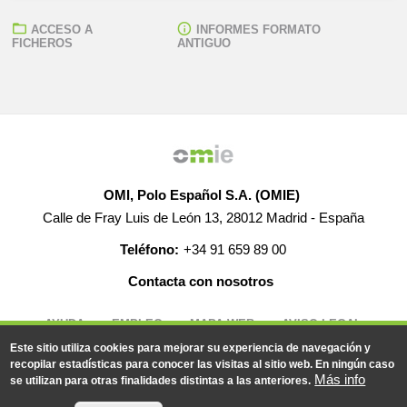
ACCESO A
INFORMES FORMATO
FICHEROS
ANTIGUO
OMI, Polo Español S.A. (OMIE)
Calle de Fray Luis de León 13, 28012 Madrid - España
Teléfono:
+34 91 659 89 00
Contacta con nosotros
AYUDA
EMPLEO
MAPA WEB
AVISO LEGAL
Este sitio utiliza cookies para mejorar su experiencia de navegación y
recopilar estadísticas para conocer las visitas al sitio web. En ningún caso
Más info
se utilizan para otras finalidades distintas a las anteriores.
© 2019-2026 - Todos los derechos reservados