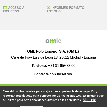
ACCESO A
INFORMES FORMATO
FICHEROS
ANTIGUO
OMI, Polo Español S.A. (OMIE)
Calle de Fray Luis de León 13, 28012 Madrid - España
Teléfono:
+34 91 659 89 00
Contacta con nosotros
AYUDA
EMPLEO
MAPA WEB
AVISO LEGAL
Este sitio utiliza cookies para mejorar su experiencia de navegación y
recopilar estadísticas para conocer las visitas al sitio web. En ningún caso
Más info
se utilizan para otras finalidades distintas a las anteriores.
© 2019-2026 - Todos los derechos reservados