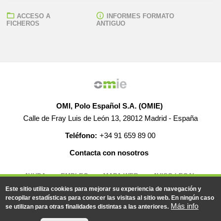
ACCESO A
INFORMES FORMATO
FICHEROS
ANTIGUO
OMI, Polo Español S.A. (OMIE)
Calle de Fray Luis de León 13, 28012 Madrid - España
Teléfono:
+34 91 659 89 00
Contacta con nosotros
AYUDA
EMPLEO
MAPA WEB
AVISO LEGAL
Este sitio utiliza cookies para mejorar su experiencia de navegación y
recopilar estadísticas para conocer las visitas al sitio web. En ningún caso
Más info
se utilizan para otras finalidades distintas a las anteriores.
© 2019-2026 - Todos los derechos reservados