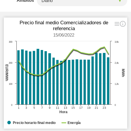
Ámbitos
Precio final medio Comercializadores de
referencia
15/06/2022
300
3,6k
200
2,4k
EUR/MWh
MWh
100
1,2k
0
0
1
3
5
7
9
11
13
15
17
19
21
23
Hora
Precio horario final medio
Energía