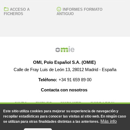
ACCESO A
INFORMES FORMATO
FICHEROS
ANTIGUO
OMI, Polo Español S.A. (OMIE)
Calle de Fray Luis de León 13, 28012 Madrid - España
Teléfono:
+34 91 659 89 00
Contacta con nosotros
AYUDA
EMPLEO
MAPA WEB
AVISO LEGAL
Este sitio utiliza cookies para mejorar su experiencia de navegación y
recopilar estadísticas para conocer las visitas al sitio web. En ningún caso
Más info
se utilizan para otras finalidades distintas a las anteriores.
© 2019-2026 - Todos los derechos reservados