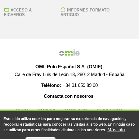
ACCESO A
INFORMES FORMATO
FICHEROS
ANTIGUO
OMI, Polo Español S.A. (OMIE)
Calle de Fray Luis de León 13, 28012 Madrid - España
Teléfono:
+34 91 659 89 00
Contacta con nosotros
AYUDA
EMPLEO
MAPA WEB
AVISO LEGAL
Este sitio utiliza cookies para mejorar su experiencia de navegación y
recopilar estadísticas para conocer las visitas al sitio web. En ningún caso
Más info
se utilizan para otras finalidades distintas a las anteriores.
© 2019-2026 - Todos los derechos reservados