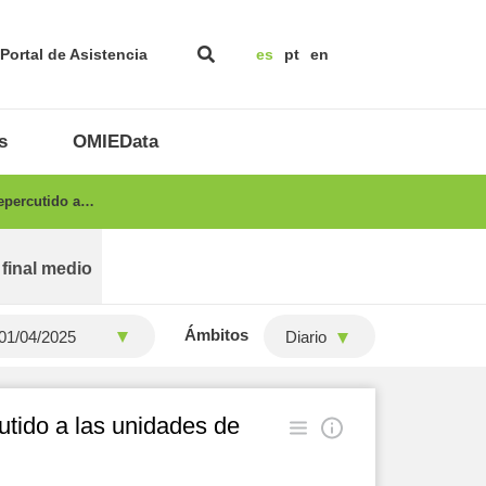
Portal de Asistencia
es
pt
en
s
OMIEData
repercutido a…
 final medio
Ámbitos
Diario
utido a las unidades de