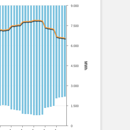
9.000
7.500
6.000
MWh
4.500
3.000
1.500
0