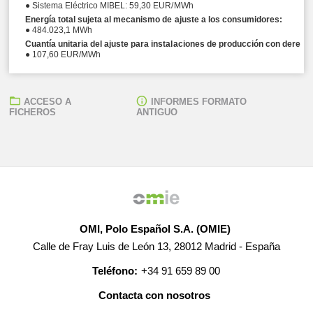
● Sistema Eléctrico MIBEL: 59,30 EUR/MWh
Energía total sujeta al mecanismo de ajuste a los consumidores:
● 484.023,1 MWh
Cuantía unitaria del ajuste para instalaciones de producción con derech
● 107,60 EUR/MWh
ACCESO A
INFORMES FORMATO
FICHEROS
ANTIGUO
OMI, Polo Español S.A. (OMIE)
Calle de Fray Luis de León 13, 28012 Madrid - España
Teléfono:
+34 91 659 89 00
Contacta con nosotros