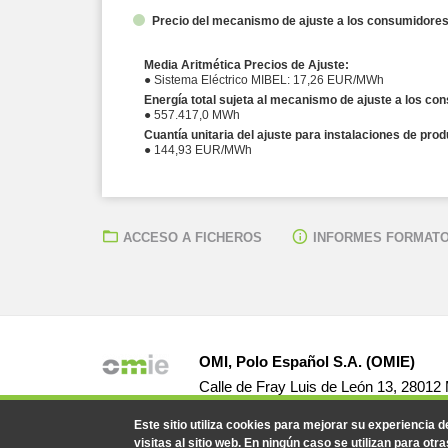
Precio del mecanismo de ajuste a los consumidore
Media Aritmética Precios de Ajuste:
● Sistema Eléctrico MIBEL: 17,26 EUR/MWh
Energía total sujeta al mecanismo de ajuste a los c
● 557.417,0 MWh
Cuantía unitaria del ajuste para instalaciones de pro
● 144,93 EUR/MWh
ACCESO A FICHEROS
INFORMES FORMATO
OMI, Polo Español S.A. (OMIE)
Calle de Fray Luis de León 13, 28012
Este sitio utiliza cookies para mejorar su experiencia 
visitas al sitio web. En ningún caso se utilizan para otra