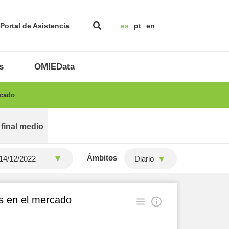
Portal de Asistencia
es
pt
en
s
OMIEData
rcado
 final medio
Ámbitos
Diario
es en el mercado