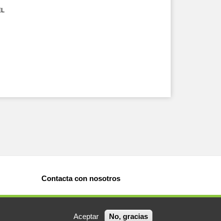
EL
Contacta con nosotros
Aceptar
No, gracias