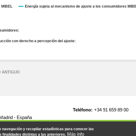
s MIBEL
Energía sujeta al mecanismo de ajuste a los consumidores MIB
onsumidores:
ducción con derecho a percepción del ajuste:
 ANTIGUO
Teléfono:
+34 91 659 89 00
 Madrid - España
de navegación y recopilar estadísticas para conocer las
Más info
s finalidades distintas a las anteriores.