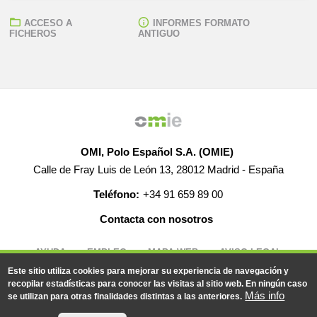
ACCESO A
INFORMES FORMATO
FICHEROS
ANTIGUO
OMI, Polo Español S.A. (OMIE)
Calle de Fray Luis de León 13, 28012 Madrid - España
Teléfono:
+34 91 659 89 00
Contacta con nosotros
AYUDA
EMPLEO
MAPA WEB
AVISO LEGAL
Este sitio utiliza cookies para mejorar su experiencia de navegación y
recopilar estadísticas para conocer las visitas al sitio web. En ningún caso
Más info
se utilizan para otras finalidades distintas a las anteriores.
© 2019-2026 - Todos los derechos reservados