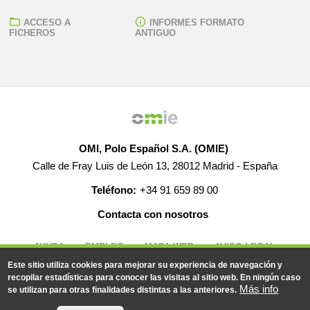
ACCESO A
INFORMES FORMATO
FICHEROS
ANTIGUO
OMI, Polo Español S.A. (OMIE)
Calle de Fray Luis de León 13, 28012 Madrid - España
Teléfono:
+34 91 659 89 00
Contacta con nosotros
AYUDA
EMPLEO
MAPA WEB
AVISO LEGAL
Este sitio utiliza cookies para mejorar su experiencia de navegación y
recopilar estadísticas para conocer las visitas al sitio web. En ningún caso
Más info
se utilizan para otras finalidades distintas a las anteriores.
© 2019-2026 - Todos los derechos reservados