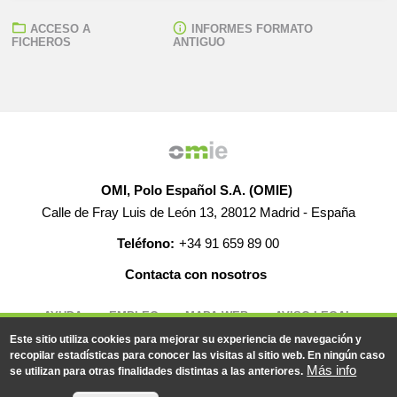
ACCESO A
INFORMES FORMATO
FICHEROS
ANTIGUO
OMI, Polo Español S.A. (OMIE)
Calle de Fray Luis de León 13, 28012 Madrid - España
Teléfono:
+34 91 659 89 00
Contacta con nosotros
AYUDA
EMPLEO
MAPA WEB
AVISO LEGAL
Este sitio utiliza cookies para mejorar su experiencia de navegación y
recopilar estadísticas para conocer las visitas al sitio web. En ningún caso
Más info
se utilizan para otras finalidades distintas a las anteriores.
© 2019-2026 - Todos los derechos reservados